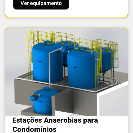
Ver equipamento
Estações Anaerobias para
Condomínios