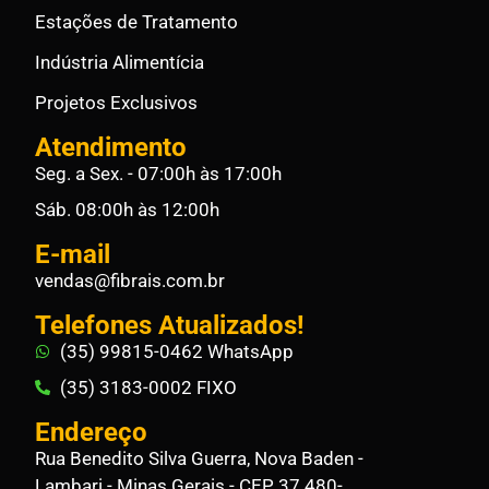
Estações de Tratamento
Indústria Alimentícia
Projetos Exclusivos
Atendimento
Seg. a Sex. - 07:00h às 17:00h
Sáb. 08:00h às 12:00h
E-mail
vendas@fibrais.com.br
Telefones Atualizados!
(35) 99815-0462 WhatsApp
(35) 3183-0002 FIXO
Endereço
Rua Benedito Silva Guerra, Nova Baden -
Lambari - Minas Gerais - CEP 37.480-